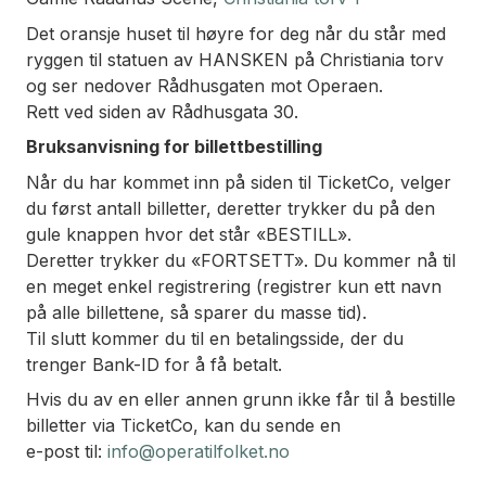
Det oransje huset til høyre for deg når du står med
ryggen til statuen av HANSKEN på Christiania torv
og ser nedover Rådhusgaten mot Operaen.
Rett ved siden av Rådhusgata 30.
Bruksanvisning for billettbestilling
Når du har kommet inn på siden til TicketCo, velger
du først antall billetter, deretter trykker du på den
gule knappen hvor det står «BESTILL».
Deretter trykker du «FORTSETT». Du kommer nå til
en meget enkel registrering (registrer kun ett navn
på alle billettene, så sparer du masse tid).
Til slutt kommer du til en betalingsside, der du
trenger Bank-ID for å få betalt.
Hvis du av en eller annen grunn ikke får til å bestille
billetter via TicketCo, kan du sende en
e-post til:
info@operatilfolket.no