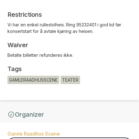
Restrictions
Vi har en enkel rullestolheis. Ring 95232401 i god tid før
konsertstart for å avtale kjøring av heisen.
Waiver
Betalte billetter refunderes ikke.
Tags
GAMLERAADHUSSCENE
TEATER
Organizer
Gamle Raadhus Scene