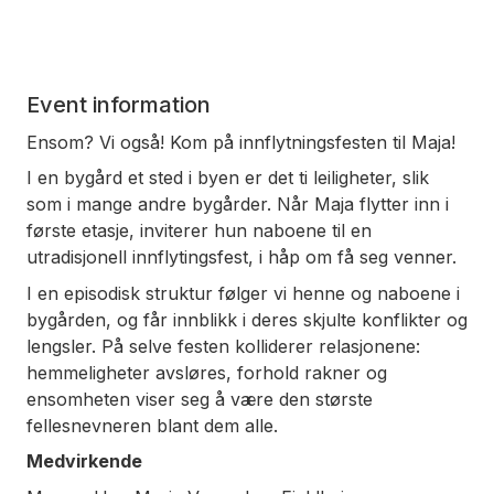
Event information
Ensom? Vi også! Kom på innflytningsfesten til Maja!
I en bygård et sted i byen er det ti leiligheter, slik
som i mange andre bygårder. Når Maja flytter inn i
første etasje, inviterer hun naboene til en
utradisjonell innflytingsfest, i håp om få seg venner.
I en episodisk struktur følger vi henne og naboene i
bygården, og får innblikk i deres skjulte konflikter og
lengsler. På selve festen kolliderer relasjonene:
hemmeligheter avsløres, forhold rakner og
ensomheten viser seg å være den største
fellesnevneren blant dem alle.
Medvirkende