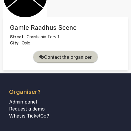
Gamle Raadhus Scene
Street
:
Christiania Torv 1
City
:
Oslo
Contact the organizer
Organiser?
Admin panel
Request a demo
What is TicketCo?