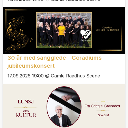
30 år med sangglede – Coradiums
jubileumskonsert
17.09.2026 19:00 @ Gamle Raadhus Scene