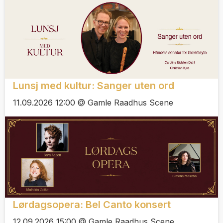
Lunsj med kultur: Sanger uten ord
11.09.2026 12:00 @ Gamle Raadhus Scene
Lørdagsopera: Bel Canto konsert
12.09.2026 15:00 @ Gamle Raadhus Scene