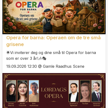
Opera for barna: Operaen om de tre små
grisene
🌟Vi inviterer deg og dine små til Opera for barna
som er over 3 år!🎶🎭
19.09.2026 12:30 @ Gamle Raadhus Scene