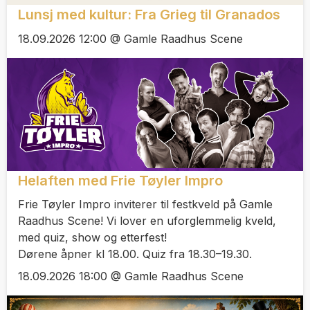
Lunsj med kultur: Fra Grieg til Granados
18.09.2026 12:00 @ Gamle Raadhus Scene
Helaften med Frie Tøyler Impro
Frie Tøyler Impro inviterer til festkveld på Gamle
Raadhus Scene! Vi lover en uforglemmelig kveld,
med quiz, show og etterfest!
Dørene åpner kl 18.00. Quiz fra 18.30–19.30.
18.09.2026 18:00 @ Gamle Raadhus Scene