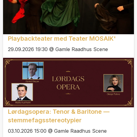
Playbackteater med Teater MOSAIK'
29.09.2026 19:30 @ Gamle Raadhus Scene
Lørdagsopera: Tenor & Baritone —
stemmefagsstereotypier
03.10.2026 15:00 @ Gamle Raadhus Scene