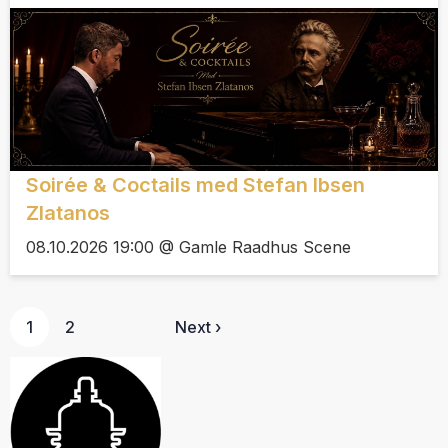
Soirée & Coctails med Stefan Ibsen
Zlatanos
08.10.2026 19:00 @ Gamle Raadhus Scene
1
2
Next ›