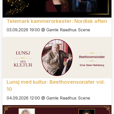
Telemark kammerorkester: Nordisk aften
03.09.2026 19:00 @ Gamle Raadhus Scene
Lunsj med kultur: Beethovensonater vol.
10
04.09.2026 12:00 @ Gamle Raadhus Scene