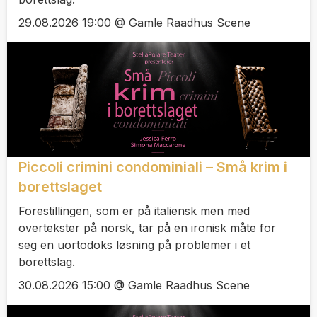
29.08.2026 19:00 @ Gamle Raadhus Scene
Piccoli crimini condominiali – Små krim i
borettslaget
Forestillingen, som er på italiensk men med
overtekster på norsk, tar på en ironisk måte for
seg en uortodoks løsning på problemer i et
borettslag.
30.08.2026 15:00 @ Gamle Raadhus Scene