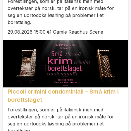
Forestillingen, som er på italiensk men med
overtekster på norsk, tar på en ironisk måte for
seg en uortodoks løsning på problemer i et
borettslag.
29.08.2026 15:00 @ Gamle Raadhus Scene
Piccoli crimini condominiali – Små krim i
borettslaget
Forestillingen, som er på italiensk men med
overtekster på norsk, tar på en ironisk måte for
seg en uortodoks løsning på problemer i et
borettslag.