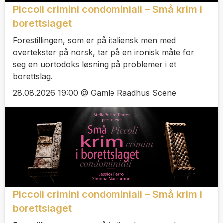
Piccoli crimini condominiali – Små krim i
borettslaget
Forestillingen, som er på italiensk men med
overtekster på norsk, tar på en ironisk måte for
seg en uortodoks løsning på problemer i et
borettslag.
28.08.2026 19:00 @ Gamle Raadhus Scene
Piccoli crimini condominiali – Små krim i
borettslaget