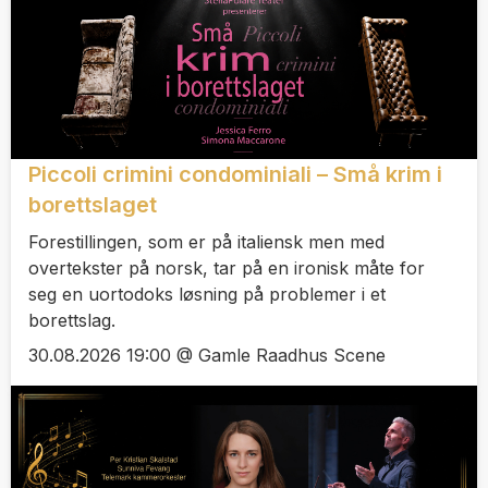
Piccoli crimini condominiali – Små krim i
borettslaget
Forestillingen, som er på italiensk men med
overtekster på norsk, tar på en ironisk måte for
seg en uortodoks løsning på problemer i et
borettslag.
30.08.2026 19:00 @ Gamle Raadhus Scene