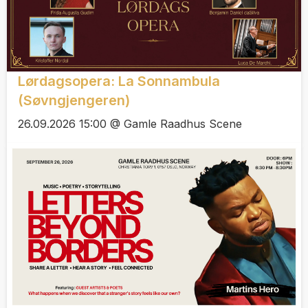
Lørdagsopera: La Sonnambula
(Søvngjengeren)
26.09.2026 15:00 @ Gamle Raadhus Scene