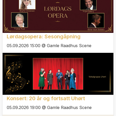
Lørdagsopera: Sesongåpning
05.09.2026 15:00 @ Gamle Raadhus Scene
Konsert: 20 år og fortsatt Uhørt
05.09.2026 19:00 @ Gamle Raadhus Scene