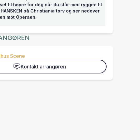
et til høyre for deg når du står med ryggen til
 HANSKEN på Christiania torv og ser nedover
en mot Operaen.
ANGØREN
hus Scene
Kontakt arrangøren