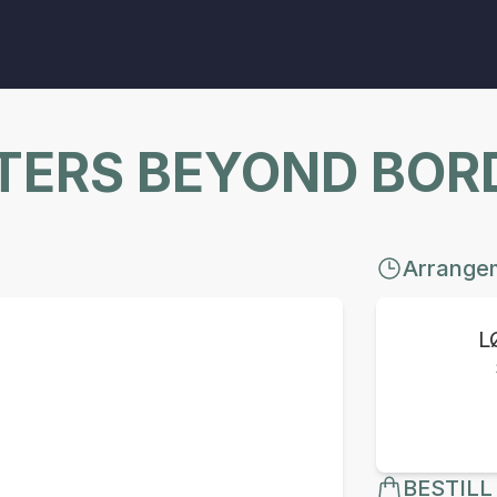
TERS BEYOND BOR
Arrange
L
BESTILL