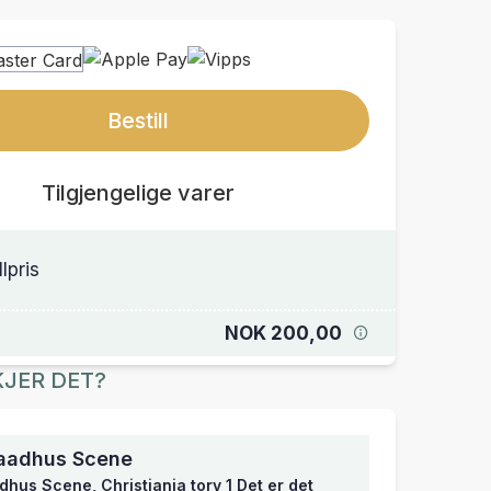
Bestill
Tilgjengelige varer
llpris
NOK 200,00
JER DET?
aadhus Scene
hus Scene, Christiania torv 1 Det er det