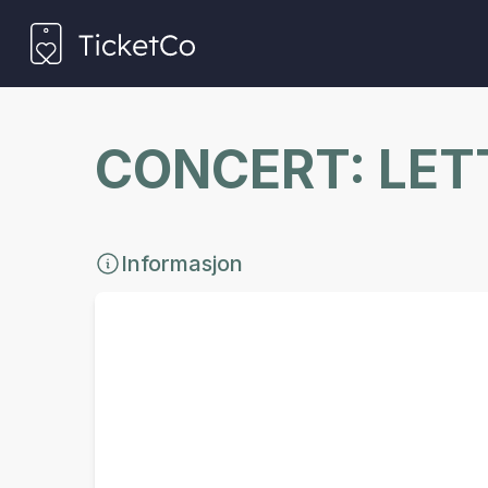
CONCERT: LET
Informasjon