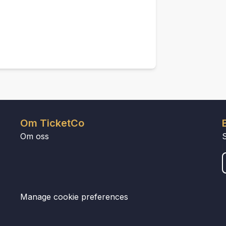
Om TicketCo
Om oss
Manage cookie preferences