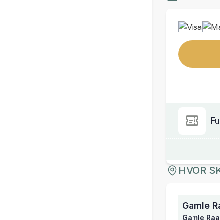
Fu
HVOR SK
Gamle R
Gamle Raad