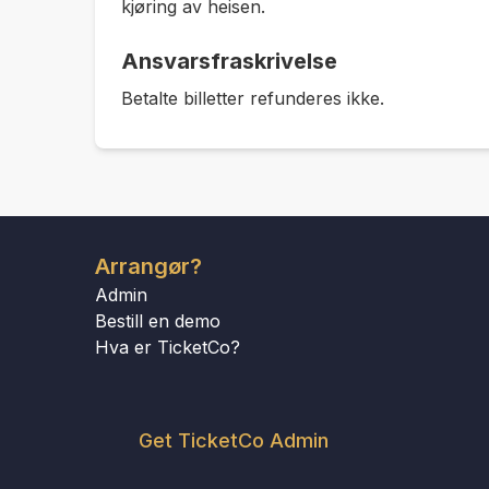
kjøring av heisen.
Ansvarsfraskrivelse
Betalte billetter refunderes ikke.
Arrangør?
Admin
Bestill en demo
Hva er TicketCo?
Get TicketCo Admin