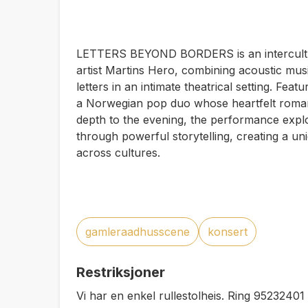
LETTERS BEYOND BORDERS is an intercultur
artist Martins Hero, combining acoustic mus
letters in an intimate theatrical setting. Feat
a Norwegian pop duo whose heartfelt roma
depth to the evening, the performance expl
through powerful storytelling, creating a u
across cultures.
gamleraadhusscene
konsert
Restriksjoner
Vi har en enkel rullestolheis. Ring 95232401 i