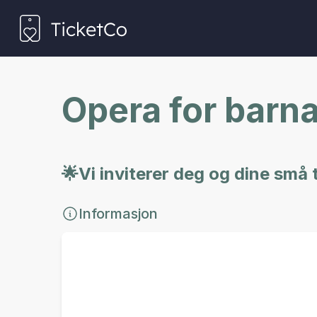
Opera for barn
🌟Vi inviterer deg og dine små 
Informasjon