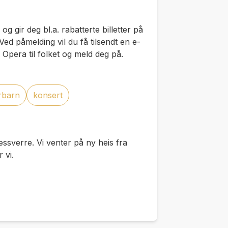
 gir deg bl.a. rabatterte billetter på
ed påmelding vil du få tilsendt en e-
l Opera til folket og meld deg på.
rbarn
konsert
dessverre. Vi venter på ny heis fra
 vi.