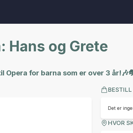
a: Hans og Grete
til Opera for barna som er over 3 år!🎶
BESTILL
Det er ingen
HVOR SK