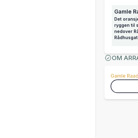
Gamle R
Det oransj
ryggen til
nedover Rå
Rådhusgat
OM ARR
Gamle Raad