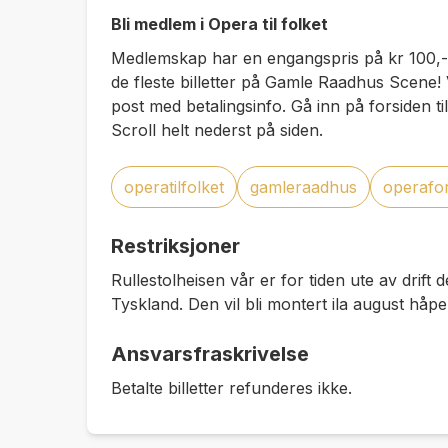
Bli medlem i Opera til folket
Medlemskap har en engangspris på kr 100,- og
de fleste billetter på Gamle Raadhus Scene! V
post med betalingsinfo. Gå inn på forsiden ti
Scroll helt nederst på siden.
operatilfolket
gamleraadhus
operafo
Restriksjoner
Rullestolheisen vår er for tiden ute av drift 
Tyskland. Den vil bli montert ila august håper
Ansvarsfraskrivelse
Betalte billetter refunderes ikke.