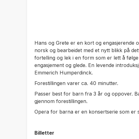
Hans og Grete er en kort og engasjerende ope
norsk og bearbeidet med et nytt blikk på de
fortelling og lek i en form som er lett å følg
engasjement og glede. En levende introduks
Emmerich Humperdinck.
Forestillingen varer ca. 40 minutter.
Passer best for barn fra 3 år og oppover. Ba
gjennom forestillingen.
Opera for barna er en konsertserie som er st
Billetter