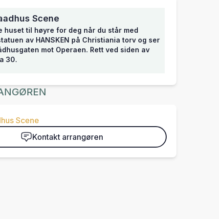
aadhus Scene
e huset til høyre for deg når du står med
 statuen av HANSKEN på Christiania torv og ser
dhusgaten mot Operaen. Rett ved siden av
a 30.
ANGØREN
hus Scene
Kontakt arrangøren