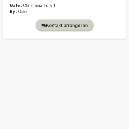
Gate
:
Christiania Torv 1
By
:
Oslo
Kontakt arrangøren