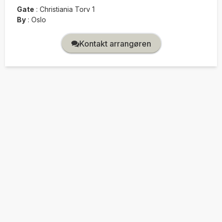
Gate
:
Christiania Torv 1
By
:
Oslo
Kontakt arrangøren