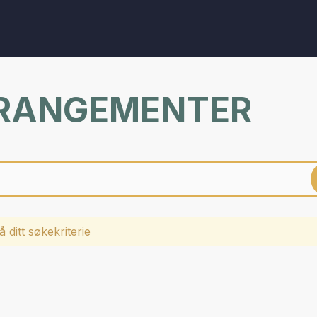
RRANGEMENTER
 ditt søkekriterie