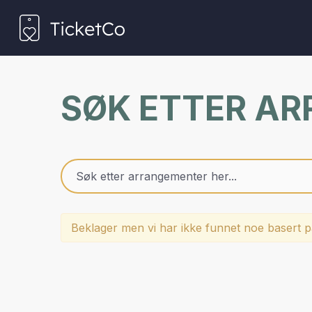
SØK ETTER A
Beklager men vi har ikke funnet noe basert på