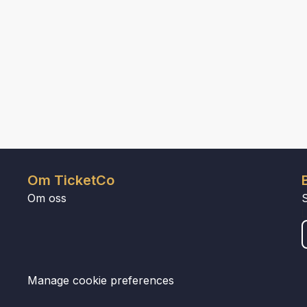
Om TicketCo
Om oss
Manage cookie preferences