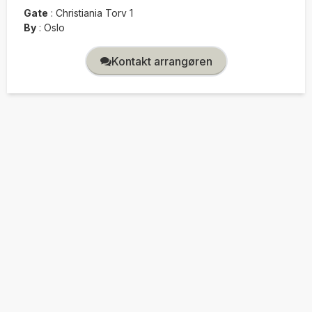
Gate
:
Christiania Torv 1
By
:
Oslo
Kontakt arrangøren