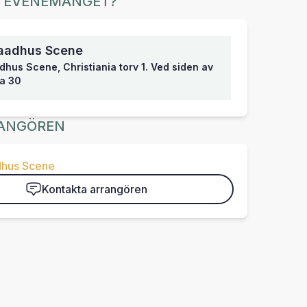
R EVENEMANGET?
aadhus Scene
hus Scene, Christiania torv 1. Ved siden av
a 30
ANGÖREN
hus Scene
Kontakta arrangören