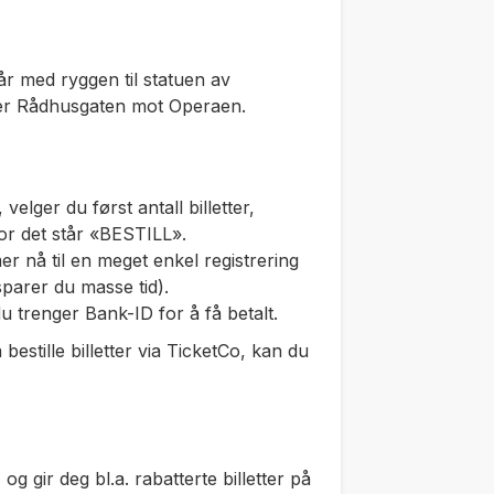
år med ryggen til statuen av
er Rådhusgaten mot Operaen.
elger du først antall billetter,
or det står «BESTILL».
nå til en meget enkel registrering
 sparer du masse tid).
du trenger Bank-ID for å få betalt.
 bestille billetter via TicketCo, kan du
 gir deg bl.a. rabatterte billetter på