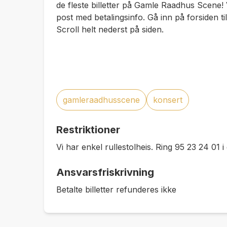
de fleste billetter på Gamle Raadhus Scene! V
post med betalingsinfo. Gå inn på forsiden ti
Scroll helt nederst på siden.
gamleraadhusscene
konsert
Restriktioner
Vi har enkel rullestolheis. Ring 95 23 24 01 i 
Ansvarsfriskrivning
Betalte billetter refunderes ikke