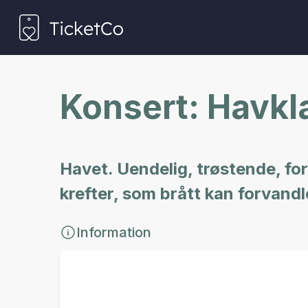
Konsert: Havkl
Havet. Uendelig, trøstende, fo
krefter, som brått kan forvandle
Information