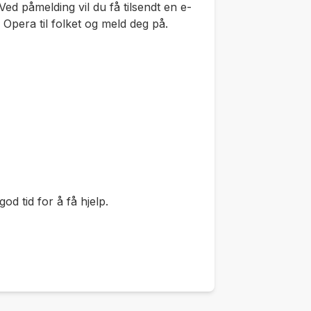
ed påmelding vil du få tilsendt en e-
l Opera til folket og meld deg på.
god tid for å få hjelp.