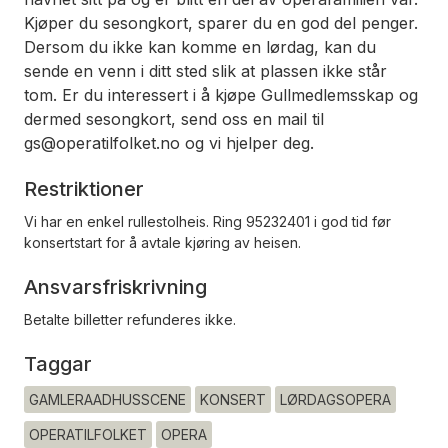
Kjøper du sesongkort, sparer du en god del penger.
Dersom du ikke kan komme en lørdag, kan du
sende en venn i ditt sted slik at plassen ikke står
tom. Er du interessert i å kjøpe Gullmedlemsskap og
dermed sesongkort, send oss en mail til
gs@operatilfolket.no og vi hjelper deg.
Restriktioner
Vi har en enkel rullestolheis. Ring 95232401 i god tid før
konsertstart for å avtale kjøring av heisen.
Ansvarsfriskrivning
Betalte billetter refunderes ikke.
Taggar
GAMLERAADHUSSCENE
KONSERT
LØRDAGSOPERA
OPERATILFOLKET
OPERA