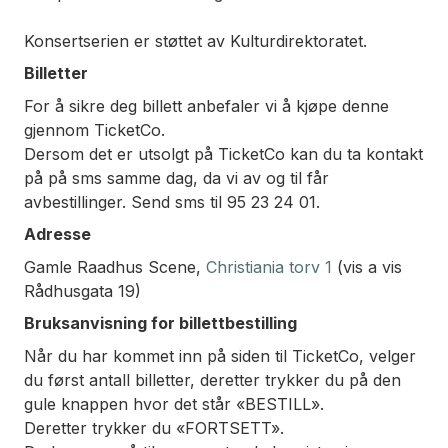
Konsertserien er støttet av Kulturdirektoratet.
Billetter
For å sikre deg billett anbefaler vi å kjøpe denne
gjennom TicketCo.
Dersom det er utsolgt på TicketCo kan du ta kontakt
på på sms samme dag, da vi av og til får
avbestillinger. Send sms til 95 23 24 01.
Adresse
Gamle Raadhus Scene,
Christiania torv 1
(vis a vis
Rådhusgata 19)
Bruksanvisning for billettbestilling
Når du har kommet inn på siden til TicketCo, velger
du først antall billetter, deretter trykker du på den
gule knappen hvor det står «BESTILL».
Deretter trykker du «FORTSETT».