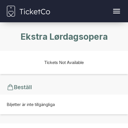
Ekstra Lørdagsopera
Tickets Not Available
Beställ
Biljetter är inte tillgängliga