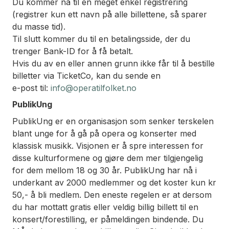
Du kommer nå til en meget enkel registrering
(registrer kun ett navn på alle billettene, så sparer
du masse tid).
Til slutt kommer du til en betalingsside, der du
trenger Bank-ID for å få betalt.
Hvis du av en eller annen grunn ikke får til å bestille
billetter via TicketCo, kan du sende en
e-post til:
info@operatilfolket.no
PublikUng
PublikUng er en organisasjon som senker terskelen
blant unge for å gå på opera og konserter med
klassisk musikk. Visjonen er å spre interessen for
disse kulturformene og gjøre dem mer tilgjengelig
for dem mellom 18 og 30 år. PublikUng har nå i
underkant av 2000 medlemmer og det koster kun kr
50,- å bli medlem. Den eneste regelen er at dersom
du har mottatt gratis eller veldig billig billett til en
konsert/forestilling, er påmeldingen bindende. Du