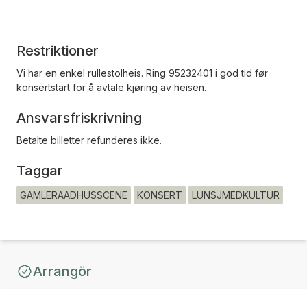
Restriktioner
Vi har en enkel rullestolheis. Ring 95232401 i god tid før
konsertstart for å avtale kjøring av heisen.
Ansvarsfriskrivning
Betalte billetter refunderes ikke.
Taggar
GAMLERAADHUSSCENE
KONSERT
LUNSJMEDKULTUR
Arrangör