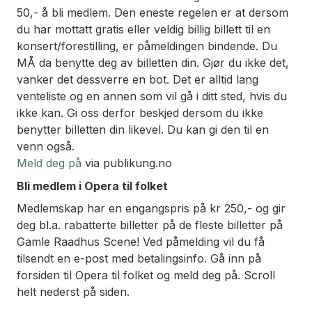
50,- å bli medlem. Den eneste regelen er at dersom
du har mottatt gratis eller veldig billig billett til en
konsert/forestilling, er påmeldingen bindende. Du
MÅ da benytte deg av billetten din. Gjør du ikke det,
vanker det dessverre en bot. Det er alltid lang
venteliste og en annen som vil gå i ditt sted, hvis du
ikke kan. Gi oss derfor beskjed dersom du ikke
benytter billetten din likevel. Du kan gi den til en
venn også.
Meld deg på
via publikung.no
Bli medlem i Opera til folket
Medlemskap har en engangspris på kr 250,- og gir
deg bl.a. rabatterte billetter på de fleste billetter på
Gamle Raadhus Scene! Ved påmelding vil du få
tilsendt en e-post med betalingsinfo. Gå inn på
forsiden til Opera til folket og meld deg på. Scroll
helt nederst på siden.