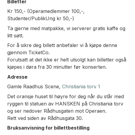
Billetter
Kr 150,- (Operamedlemmer 100,-,
Studenter/PublikUng kr 50,-)
Ta gjerne med matpakke, vi serverer gratis kaffe og
litt søtt.
For å sikre deg billett anbefaler vi å kjøpe denne
gjennom TicketCo.
Forutsatt at det ikke er helt utsolgt kan billetter også
kjøpes i døra fra 30 minutter før konserten.
Adresse
Gamle Raadhus Scene,
Christiania torv 1
Det oransje huset til høyre for deg når du står med
ryggen til statuen av HANSKEN på Christiania torv
og ser nedover Rådhusgaten mot Operaen.
Rett ved siden av Rådhusgata 30.
Bruksanvisning for billettbestilling