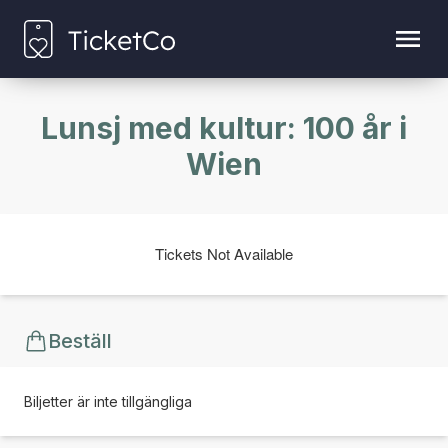
Lunsj med kultur: 100 år i
Wien
Tickets Not Available
Beställ
Biljetter är inte tillgängliga