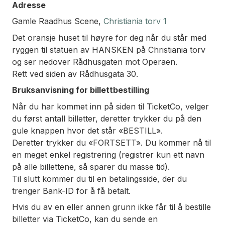
Adresse
Gamle Raadhus Scene,
Christiania torv 1
Det oransje huset til høyre for deg når du står med
ryggen til statuen av HANSKEN på Christiania torv
og ser nedover Rådhusgaten mot Operaen.
Rett ved siden av Rådhusgata 30.
Bruksanvisning for billettbestilling
Når du har kommet inn på siden til TicketCo, velger
du først antall billetter, deretter trykker du på den
gule knappen hvor det står «BESTILL».
Deretter trykker du «FORTSETT». Du kommer nå til
en meget enkel registrering (registrer kun ett navn
på alle billettene, så sparer du masse tid).
Til slutt kommer du til en betalingsside, der du
trenger Bank-ID for å få betalt.
Hvis du av en eller annen grunn ikke får til å bestille
billetter via TicketCo, kan du sende en