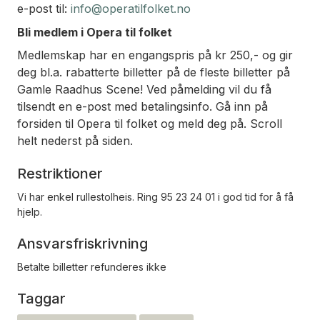
e-post til:
info@operatilfolket.no
Bli medlem i Opera til folket
Medlemskap har en engangspris på kr 250,- og gir
deg bl.a. rabatterte billetter på de fleste billetter på
Gamle Raadhus Scene! Ved påmelding vil du få
tilsendt en e-post med betalingsinfo. Gå inn på
forsiden til Opera til folket og meld deg på. Scroll
helt nederst på siden.
Restriktioner
Vi har enkel rullestolheis. Ring 95 23 24 01 i god tid for å få
hjelp.
Ansvarsfriskrivning
Betalte billetter refunderes ikke
Taggar