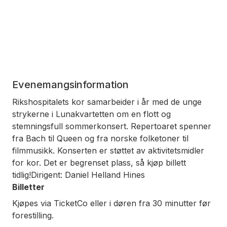
Evenemangsinformation
Rikshospitalets kor samarbeider i år med de unge
strykerne i Lunakvartetten om en flott og
stemningsfull sommerkonsert. Repertoaret spenner
fra Bach til Queen og fra norske folketoner til
filmmusikk. Konserten er støttet av aktivitetsmidler
for kor. Det er begrenset plass, så kjøp billett
tidlig!Dirigent: Daniel Helland Hines
Billetter
Kjøpes via TicketCo eller i døren fra 30 minutter før
forestilling.