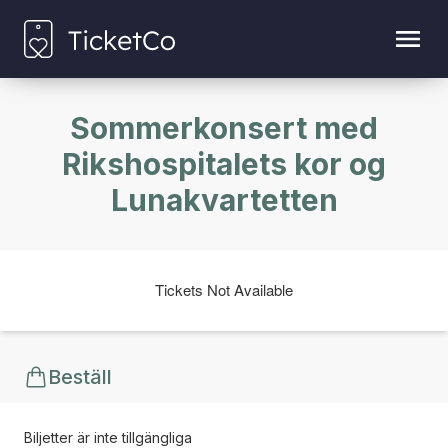
Sommerkonsert med
Rikshospitalets kor og
Lunakvartetten
Tickets Not Available
Beställ
Biljetter är inte tillgängliga