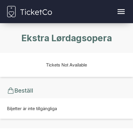
Ekstra Lørdagsopera
Tickets Not Available
Beställ
Biljetter är inte tillgängliga