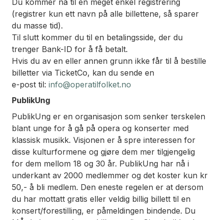
Du kommer nå til en meget enkel registrering
(registrer kun ett navn på alle billettene, så sparer
du masse tid).
Til slutt kommer du til en betalingsside, der du
trenger Bank-ID for å få betalt.
Hvis du av en eller annen grunn ikke får til å bestille
billetter via TicketCo, kan du sende en
e-post til:
info@operatilfolket.no
PublikUng
PublikUng er en organisasjon som senker terskelen
blant unge for å gå på opera og konserter med
klassisk musikk. Visjonen er å spre interessen for
disse kulturformene og gjøre dem mer tilgjengelig
for dem mellom 18 og 30 år. PublikUng har nå i
underkant av 2000 medlemmer og det koster kun kr
50,- å bli medlem. Den eneste regelen er at dersom
du har mottatt gratis eller veldig billig billett til en
konsert/forestilling, er påmeldingen bindende. Du