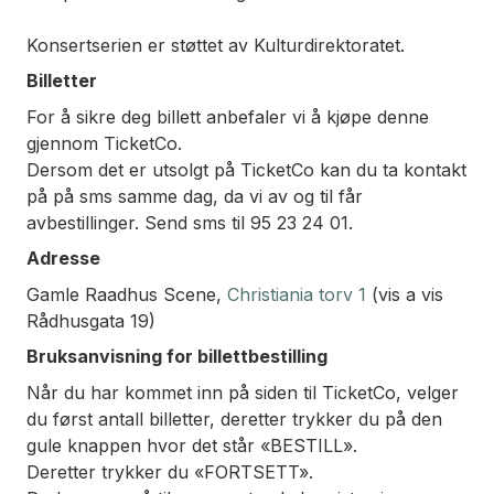
Konsertserien er støttet av Kulturdirektoratet.
Billetter
For å sikre deg billett anbefaler vi å kjøpe denne
gjennom TicketCo.
Dersom det er utsolgt på TicketCo kan du ta kontakt
på på sms samme dag, da vi av og til får
avbestillinger. Send sms til 95 23 24 01.
Adresse
Gamle Raadhus Scene,
Christiania torv 1
(vis a vis
Rådhusgata 19)
Bruksanvisning for billettbestilling
Når du har kommet inn på siden til TicketCo, velger
du først antall billetter, deretter trykker du på den
gule knappen hvor det står «BESTILL».
Deretter trykker du «FORTSETT».