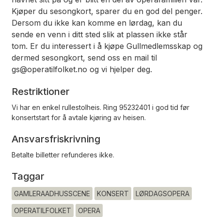
Kjøper du sesongkort, sparer du en god del penger.
Dersom du ikke kan komme en lørdag, kan du
sende en venn i ditt sted slik at plassen ikke står
tom. Er du interessert i å kjøpe Gullmedlemsskap og
dermed sesongkort, send oss en mail til
gs@operatilfolket.no og vi hjelper deg.
Restriktioner
Vi har en enkel rullestolheis. Ring 95232401 i god tid før
konsertstart for å avtale kjøring av heisen.
Ansvarsfriskrivning
Betalte billetter refunderes ikke.
Taggar
GAMLERAADHUSSCENE
KONSERT
LØRDAGSOPERA
OPERATILFOLKET
OPERA