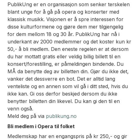
PublikUng er en organisasjon som senker terskelen
blant unge for å gå på opera og konserter med
klassisk musikk. Visjonen er å spre interessen for
disse kulturformene og gjøre dem mer tilgjengelig
for dem mellom 18 og 30 år. PublikUng har nå i
underkant av 2000 medlemmer og det koster kun kr
50,- å bli medlem. Den eneste regelen er at dersom
du har mottatt gratis eller veldig billig billett til en
konsert/forestilling, er påmeldingen bindende. Du
MÅ da benytte deg av billetten din. Gjør du ikke det,
vanker det dessverre en bot. Det er alltid lang
venteliste og en annen som vil gå i ditt sted, hvis du
ikke kan. Gi oss derfor beskjed dersom du ikke
benytter billetten din likevel. Du kan gi den til en
venn også.
Meld deg på via
publikung.no
Bli medlem i Opera til folket
Medlemskap har en engangspris på kr 250,- og gir