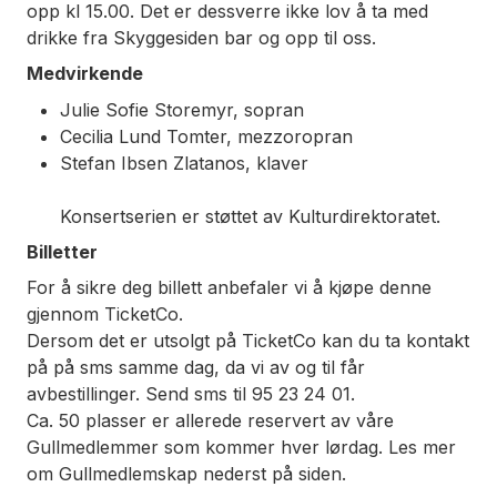
opp kl 15.00. Det er dessverre ikke lov å ta med
drikke fra Skyggesiden bar og opp til oss.
Medvirkende
Julie Sofie Storemyr, sopran
Cecilia Lund Tomter, mezzoropran
Stefan Ibsen Zlatanos, klaver
Konsertserien er støttet av Kulturdirektoratet.
Billetter
For å sikre deg billett anbefaler vi å kjøpe denne
gjennom TicketCo.
Dersom det er utsolgt på TicketCo kan du ta kontakt
på på sms samme dag, da vi av og til får
avbestillinger. Send sms til 95 23 24 01.
Ca. 50 plasser er allerede reservert av våre
Gullmedlemmer som kommer hver lørdag. Les mer
om Gullmedlemskap nederst på siden.