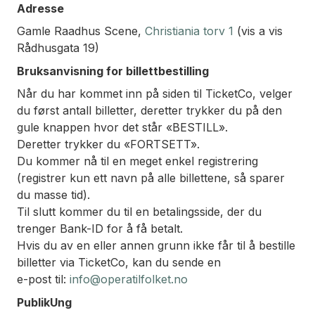
Adresse
Gamle Raadhus Scene,
Christiania torv 1
(vis a vis
Rådhusgata 19)
Bruksanvisning for billettbestilling
Når du har kommet inn på siden til TicketCo, velger
du først antall billetter, deretter trykker du på den
gule knappen hvor det står «BESTILL».
Deretter trykker du «FORTSETT».
Du kommer nå til en meget enkel registrering
(registrer kun ett navn på alle billettene, så sparer
du masse tid).
Til slutt kommer du til en betalingsside, der du
trenger Bank-ID for å få betalt.
Hvis du av en eller annen grunn ikke får til å bestille
billetter via TicketCo, kan du sende en
e-post til:
info@operatilfolket.no
PublikUng