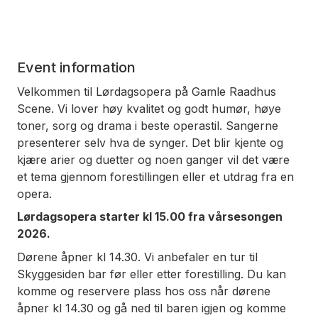
Event information
Velkommen til Lørdagsopera på Gamle Raadhus
Scene. Vi lover høy kvalitet og godt humør, høye
toner, sorg og drama i beste operastil. Sangerne
presenterer selv hva de synger. Det blir kjente og
kjære arier og duetter og noen ganger vil det være
et tema gjennom forestillingen eller et utdrag fra en
opera.
Lørdagsopera starter kl 15.00 fra vårsesongen
2026.
Dørene åpner kl 14.30. Vi anbefaler en tur til
Skyggesiden bar før eller etter forestilling. Du kan
komme og reservere plass hos oss når dørene
åpner kl 14.30 og gå ned til baren igjen og komme